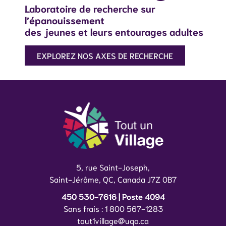
Laboratoire de recherche sur
l’épanouissement
des jeunes et leurs entourages adultes
EXPLOREZ NOS AXES DE RECHERCHE
5, rue Saint-Joseph,
Saint-Jérôme, QC, Canada J7Z 0B7
450 530-7616 | Poste 4094
Sans frais : 1 800 567-1283
tout1village@uqo.ca