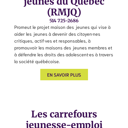
jeunes du Québec
(RMJQ)
514 725-2686
Promeut le projet maison des jeunes qui vise à
aider les jeunes à devenir des citoyen·nes
critiques, actif·ves et responsables, à
promouvoir les maisons des jeunes membres et
à défendre les droits des adolescent·es à travers
la société québécoise.
EN SAVOIR PLUS
Les carrefours
jeunesse-emploi