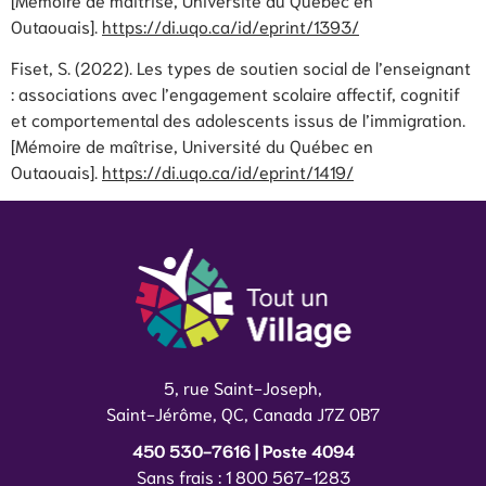
Outaouais].
https://di.uqo.ca/id/eprint/1393/
Fiset, S. (2022). Les types de soutien social de l’enseignant
: associations avec l’engagement scolaire affectif, cognitif
et comportemental des adolescents issus de l’immigration.
[Mémoire de maîtrise, Université du Québec en
Outaouais].
https://di.uqo.ca/id/eprint/1419/
5, rue Saint-Joseph,
Saint-Jérôme, QC, Canada J7Z 0B7
450 530-7616 | Poste 4094
Sans frais : 1 800 567-1283