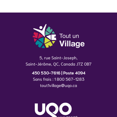
5, rue Saint-Joseph,
Saint-Jérôme, QC, Canada J7Z 0B7
450 530-7616 | Poste 4094
Sans frais : 1 800 567-1283
tout1village@uqo.ca