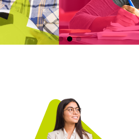
Écouter,
étudier,
contribuer